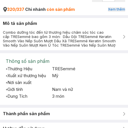
320/337
Chi nhánh
còn sản phẩm
Xem thêm
Mô tả sản phẩm
Combo dưỡng tóc đến từ thương hiệu chăm sóc tóc cao
cấp TRESemmé bao gồm 3 món: Dầu Gội TRESemmé Keratin
Smooth Vào Nếp Suôn Mượt Dầu Xả TRESemmé Keratin Smooth
Vào Nếp Suôn Mượt Kem Ủ Tóc TRESemmé Vào Nếp Suôn Mượ
Thông số sản phẩm
Thương Hiệu
TRESemmé
Xuất xứ thương hiệu
Mỹ
Nơi sản xuất
Giới tính
Nam và nữ
Dung Tích
3 món
Thành phần sản phẩm