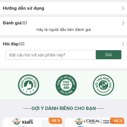
Hướng dẫn sử dụng
Đánh giá
(
0
)
Hãy là người đầu tiên đánh giá
Hỏi đáp
(
0
)
Gửi
GỢI Ý DÀNH RIÊNG CHO BẠN
-
55
%
-
44
%