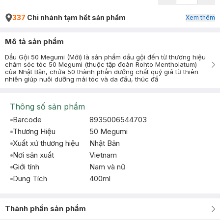
337
Chi nhánh tạm hết sản phẩm
Xem thêm
Mô tả sản phẩm
Dầu Gội 50 Megumi (Mới) là sản phẩm dầu gội đến từ thương hiệu
chăm sóc tóc 50 Megumi (thuộc tập đoàn Rohto Mentholatum)
của Nhật Bản, chứa 50 thành phần dưỡng chất quý giá từ thiên
nhiên giúp nuôi dưỡng mái tóc và da đầu, thúc đẩ
Thông số sản phẩm
Barcode
8935006544703
Thương Hiệu
50 Megumi
Xuất xứ thương hiệu
Nhật Bản
Nơi sản xuất
Vietnam
Giới tính
Nam và nữ
Dung Tích
400ml
Thành phần sản phẩm