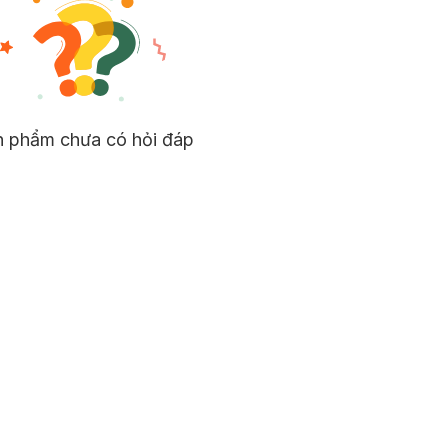
n phẩm chưa có hỏi đáp
n phẩm fullsize.