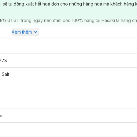
ki sẽ tự động xuất hết hoá đơn cho những hàng hoá mà khách hàng 
đơn GTGT trong ngày nên đảm bảo 100% hàng tại Hasaki là hàng ch
Xem thêm
778
 Salt
ne