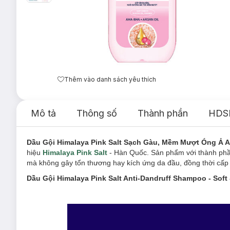
Thêm vào danh sách yêu thích
Mô tả
Thông số
Thành phần
HDS
Dầu Gội Himalaya Pink Salt Sạch Gàu, Mềm Mượt Óng Ả An
hiệu
Himalaya Pink Salt
- Hàn Quốc. Sản phẩm với thành phần 
mà không gây tổn thương hay kích ứng da đầu, đồng thời cấ
Dầu Gội Himalaya Pink Salt Anti-Dandruff Shampoo - Soft