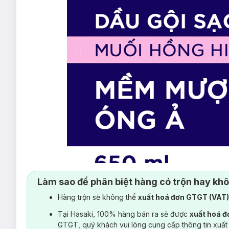
Làm sao để phân biệt hàng có trộn hay kh
Hàng trộn sẽ không thể
xuất hoá đơn GTGT (VAT
Tại Hasaki, 100% hàng bán ra sẽ được
xuất hoá 
GTGT, quý khách vui lòng cung cấp thông tin xuất