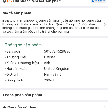
337
Chi nhánh tạm hết sản phẩm
Xem thêm
Mô tả sản phẩm
Batiste Dry Shampoo là dòng sản phẩm dầu gội khô nổi tiếng của
thương hiệu Batiste xuất xứ tại Anh Quốc. Công thức độc đáo
không cần nước giúp nhanh chóng hấp thụ dầu thừa trên da đầu
và tóc, làm giảm bết dính, trả lại cho bạn mái
Thông số sản phẩm
Barcode
5010724529836
Thương Hiệu
Batiste
Xuất xứ thương hiệu
Anh
Nơi sản xuất
United Kingdom
Giới tính
Nam và nữ
Dung Tích
200ml
Thành phần sản phẩm
Hướng dẫn sử dụng