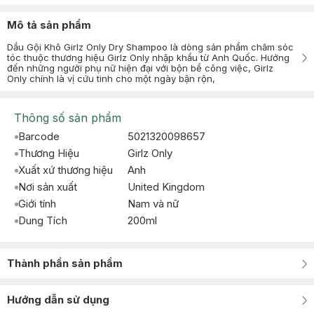
Mô tả sản phẩm
Dầu Gội Khô Girlz Only Dry Shampoo là dòng sản phẩm chăm sóc
tóc thuộc thương hiệu Girlz Only nhập khẩu từ Anh Quốc. Hướng
đến những người phụ nữ hiện đại với bộn bề công việc, Girlz
Only chính là vị cứu tinh cho một ngày bận rộn,
Thông số sản phẩm
Barcode
5021320098657
Thương Hiệu
Girlz Only
Xuất xứ thương hiệu
Anh
Nơi sản xuất
United Kingdom
Giới tính
Nam và nữ
Dung Tích
200ml
Thành phần sản phẩm
Hướng dẫn sử dụng