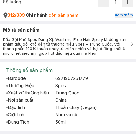
Số lượng:
312/339
Chi nhánh
còn sản phẩm
Xem thêm
Mô tả sản phẩm
Dầu Gội Khô Spes Dạng Xịt Washing-Free Hair Spray là dòng sản
phẩm dầu gội khô đến từ thương hiệu Spes – Trung Quốc. Với
thành phần 100% thuần chay từ thiên nhiên và hạt dưỡng chất 6
micromet siêu mịn giúp hút dầu hiệu quả mà khôn
Thông số sản phẩm
Barcode
6971907251779
Thương Hiệu
Spes
Xuất xứ thương hiệu
Trung Quốc
Nơi sản xuất
China
Đặc tính
Thuần chay (vegan)
Giới tính
Nam và nữ
Dung Tích
50ml