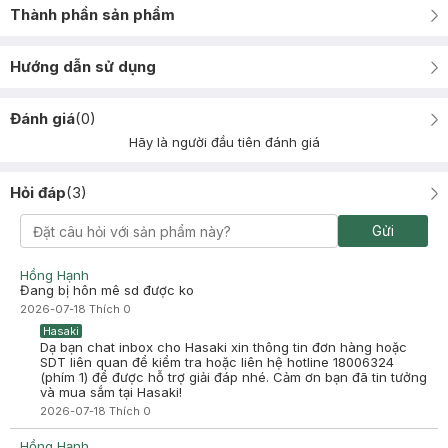
Thành phần sản phẩm
Hướng dẫn sử dụng
Đánh giá
(
0
)
Hãy là người đầu tiên đánh giá
Hỏi đáp
(
3
)
Gửi
Hồng Hạnh
Đang bị hôn mê sd được ko
2026-07-18
Thích
0
Hasaki
Dạ bạn chat inbox cho Hasaki xin thông tin đơn hàng hoặc
SDT liên quan để kiểm tra hoặc liên hệ hotline 18006324
(phím 1) để được hỗ trợ giải đáp nhé. Cảm ơn bạn đã tin tưởng
và mua sắm tại Hasaki!
2026-07-18
Thích
0
Hồng Hạnh