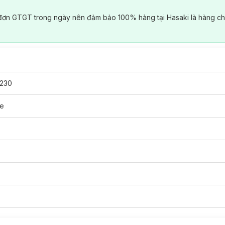
đơn GTGT trong ngày nên đảm bảo 100% hàng tại Hasaki là hàng ch
230
ne