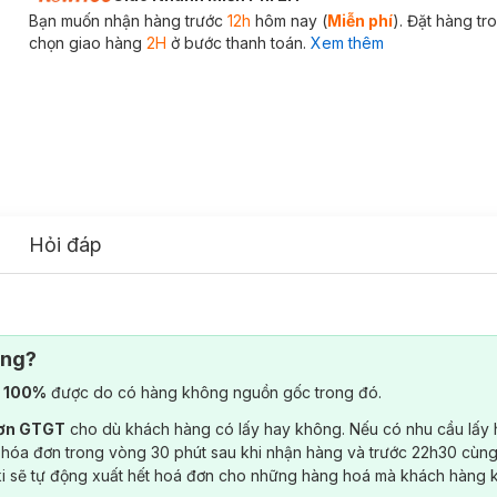
Bạn muốn nhận hàng trước
12h
hôm nay (
Miễn phí
). Đặt hàng t
chọn giao hàng
2H
ở bước thanh toán.
Xem thêm
Hỏi đáp
ông?
) 100%
được do có hàng không nguồn gốc trong đó.
đơn GTGT
cho dù khách hàng có lấy hay không. Nếu có nhu cầu lấy
 hóa đơn trong vòng 30 phút sau khi nhận hàng và trước 22h30 cùng
ki sẽ tự động xuất hết hoá đơn cho những hàng hoá mà khách hàng 