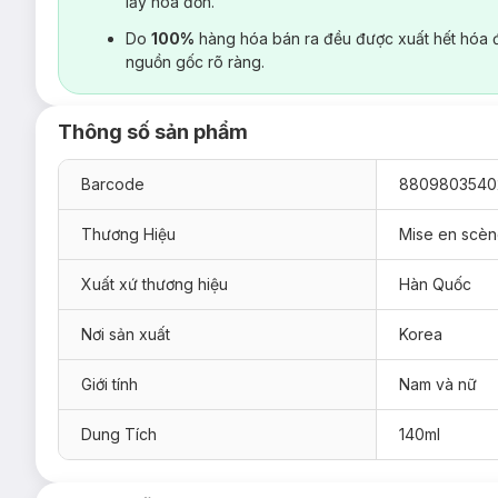
lấy hoá đơn.
Do
100%
hàng hóa bán ra đều được xuất hết hóa 
nguồn gốc rõ ràng.
Thông số sản phẩm
Barcode
8809803540
Thương Hiệu
Mise en scè
Xuất xứ thương hiệu
Hàn Quốc
Nơi sản xuất
Korea
Giới tính
Nam và nữ
Dung Tích
140ml