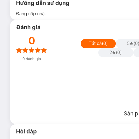
Hướng dẫn sử dụng
Đang cập nhật
Đánh giá
0
Tất cả
(
0
)
5
(
0
2
(
0
)
0
đánh giá
Sản p
Hỏi đáp