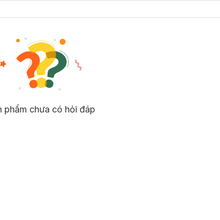
n phẩm chưa có hỏi đáp