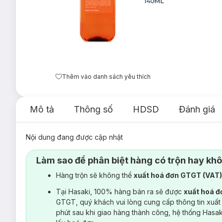
Thêm vào danh sách yêu thích
Mô tả
Thông số
HDSD
Đánh giá
Nội dung đang được cập nhật
Làm sao để phân biệt hàng có trộn hay kh
Hàng trộn sẽ không thể
xuất hoá đơn GTGT (VAT
Tại Hasaki, 100% hàng bán ra sẽ được
xuất hoá 
GTGT, quý khách vui lòng cung cấp thông tin xuất
phút sau khi giao hàng thành công, hệ thống Hasa