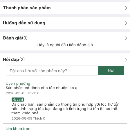
Thành phần sản phẩm
Hướng dẫn sử dụng
Đánh giá
(
0
)
Hãy là người đầu tiên đánh giá
Hỏi đáp
(
2
)
Gửi
Uyen phương
Sản phẩm có dành cho tóc nhuộm ko ạ
2026-08-05
Thích
0
Hasaki
Dạ chào bạn, sản phẩm có thông tin phù hợp với tóc hư tổn
nên tình trạng tóc bạn đang có tình trạng hư tổn thì có thể
tham khảo nhé
2026-08-05
Thích
0
kim khoa tran