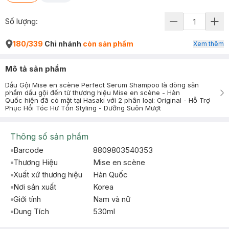
Số lượng:
180/339
Chi nhánh
còn sản phẩm
Xem thêm
Mô tả sản phẩm
Dầu Gội Mise en scène Perfect Serum Shampoo là dòng sản
phẩm dầu gội đến từ thương hiệu Mise en scène - Hàn
Quốc hiện đã có mặt tại Hasaki với 2 phân loại: Original - Hỗ Trợ
Phục Hồi Tóc Hư Tổn Styling - Dưỡng Suôn Mượt
Thông số sản phẩm
Barcode
8809803540353
Thương Hiệu
Mise en scène
Xuất xứ thương hiệu
Hàn Quốc
Nơi sản xuất
Korea
Giới tính
Nam và nữ
Dung Tích
530ml