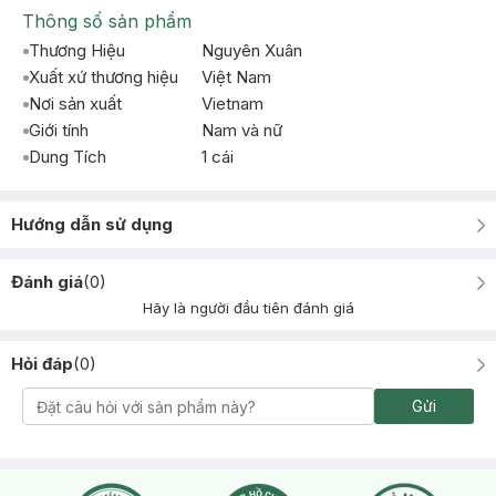
Thông số sản phẩm
Thương Hiệu
Nguyên Xuân
Xuất xứ thương hiệu
Việt Nam
Nơi sản xuất
Vietnam
Giới tính
Nam và nữ
Dung Tích
1 cái
Hướng dẫn sử dụng
Đánh giá
(
0
)
Hãy là người đầu tiên đánh giá
Hỏi đáp
(
0
)
Gửi