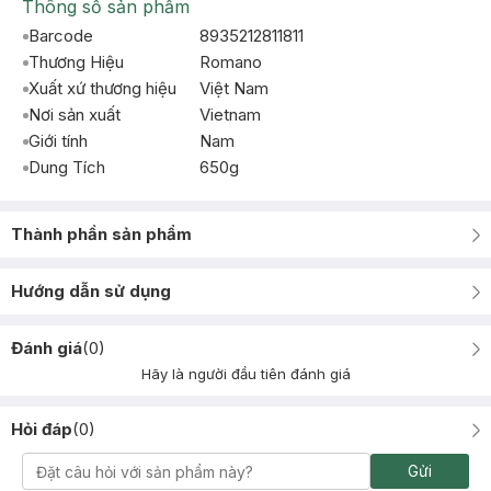
Thông số sản phẩm
Barcode
8935212811811
Thương Hiệu
Romano
Xuất xứ thương hiệu
Việt Nam
Nơi sản xuất
Vietnam
Giới tính
Nam
Dung Tích
650g
Thành phần sản phẩm
Hướng dẫn sử dụng
Đánh giá
(
0
)
Hãy là người đầu tiên đánh giá
Hỏi đáp
(
0
)
Gửi