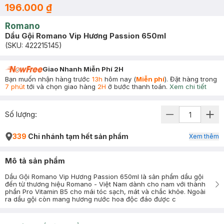
196.000 ₫
Romano
Dầu Gội Romano Vip Hương Passion 650ml
(SKU:
422215145
)
Giao Nhanh Miễn Phí 2H
Bạn muốn nhận hàng trước
13h
hôm nay (
Miễn phí
). Đặt hàng trong
7 phút
tới và chọn giao hàng
2H
ở bước thanh toán.
Xem chi tiết
Số lượng:
339
Chi nhánh tạm hết sản phẩm
Xem thêm
Mô tả sản phẩm
Dầu Gội Romano Vip Hương Passion 650ml là sản phẩm dầu gội
đến từ thương hiệu Romano - Việt Nam dành cho nam với thành
phần Pro Vitamin B5 cho mái tóc sạch, mát và chắc khỏe. Ngoài
ra dầu gội còn mang hương nước hoa độc đáo được c