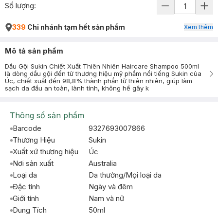
Số lượng:
339
Chi nhánh tạm hết sản phẩm
Xem thêm
Mô tả sản phẩm
Dầu Gội Sukin Chiết Xuất Thiên Nhiên Haircare Shampoo 500ml
là dòng dầu gội đến từ thương hiệu mỹ phẩm nổi tiếng Sukin của
Úc, chiết xuất đến 98,8% thành phần từ thiên nhiên, giúp làm
sạch da đầu an toàn, lành tính, không hề gây k
Thông số sản phẩm
Barcode
9327693007866
Thương Hiệu
Sukin
Xuất xứ thương hiệu
Úc
Nơi sản xuất
Australia
Loại da
Da thường/Mọi loại da
Đặc tính
Ngày và đêm
Giới tính
Nam và nữ
Dung Tích
50ml