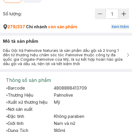
Số lượng:
279/337
Chi nhánh
còn sản phẩm
Xem thêm
Mô tả sản phẩm
Dầu Gội Xả Palmolive Naturals là sản phẩm dầu gội xả 2 trong 1
đến từ thương hiệu chăm sóc tóc Palmolive thuộc công ty đa
quốc gia Colgate-Palmolive của Mỹ, là sự kết hợp hoàn hảo giữa
dầu gội và dầu xả, tiện lợi và tiết kiệm thời
Thông số sản phẩm
Barcode
4808888413709
Thương Hiệu
Palmolive
Xuất xứ thương hiệu
Mỹ
Nơi sản xuất
Đặc tính
Không paraben
Giới tính
Nam và nữ
Dung Tích
180ml