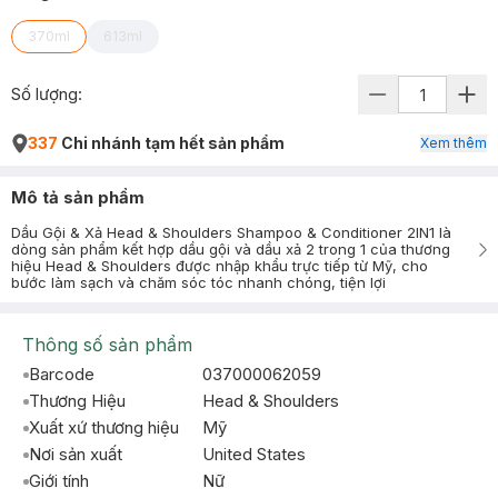
370ml
613ml
Số lượng:
337
Chi nhánh tạm hết sản phẩm
Xem thêm
Mô tả sản phẩm
Dầu Gội & Xả Head & Shoulders Shampoo & Conditioner 2IN1 là
dòng sản phẩm kết hợp dầu gội và dầu xả 2 trong 1 của thương
hiệu Head & Shoulders được nhập khẩu trực tiếp từ Mỹ, cho
bước làm sạch và chăm sóc tóc nhanh chóng, tiện lợi
Thông số sản phẩm
Barcode
037000062059
Thương Hiệu
Head & Shoulders
Xuất xứ thương hiệu
Mỹ
Nơi sản xuất
United States
Giới tính
Nữ