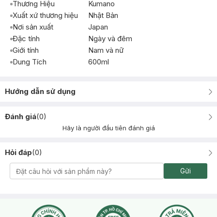
Thương Hiệu
Kumano
Xuất xứ thương hiệu
Nhật Bản
Nơi sản xuất
Japan
Đặc tính
Ngày và đêm
Giới tính
Nam và nữ
Dung Tích
600ml
Hướng dẫn sử dụng
Đánh giá
(
0
)
Hãy là người đầu tiên đánh giá
Hỏi đáp
(
0
)
Gửi