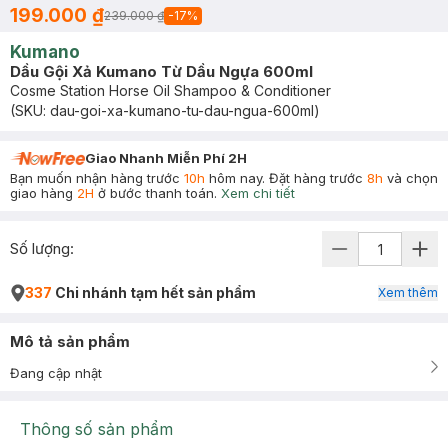
199.000 ₫
239.000 ₫
-
17
%
Kumano
Dầu Gội Xả Kumano Từ Dầu Ngựa 600ml
Cosme Station Horse Oil Shampoo & Conditioner
(SKU:
dau-goi-xa-kumano-tu-dau-ngua-600ml
)
Giao Nhanh Miễn Phí 2H
Bạn muốn nhận hàng trước
10h
hôm nay. Đặt hàng trước
8h
và chọn
giao hàng
2H
ở bước thanh toán.
Xem chi tiết
Số lượng:
337
Chi nhánh tạm hết sản phẩm
Xem thêm
Mô tả sản phẩm
Đang cập nhật
Thông số sản phẩm