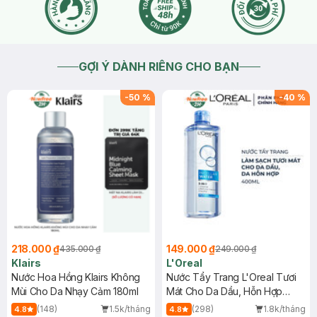
GỢI Ý DÀNH RIÊNG CHO BẠN
-
50
%
-
40
%
218.000 ₫
149.000 ₫
435.000 ₫
249.000 ₫
Klairs
L'Oreal
Nước Hoa Hồng Klairs Không
Nước Tẩy Trang L'Oreal Tươi
Mùi Cho Da Nhạy Cảm 180ml
Mát Cho Da Dầu, Hỗn Hợp
400ml
(148)
1.5k/tháng
(298)
1.8k/tháng
4.8
4.8