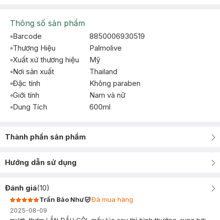
Thông số sản phẩm
Barcode
8850006930519
Thương Hiệu
Palmolive
Xuất xứ thương hiệu
Mỹ
Nơi sản xuất
Thailand
Đặc tính
Không paraben
Giới tính
Nam và nữ
Dung Tích
600ml
Thành phần sản phẩm
Hướng dẫn sử dụng
Đánh giá
(
10
)
Trần Bảo Như
Đã mua hàng
2025-08-09