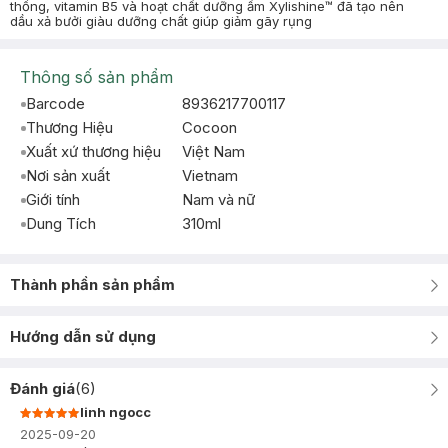
thống, vitamin B5 và hoạt chất dưỡng ẩm Xylishine™ đã tạo nên
dầu xả bưởi giàu dưỡng chất giúp giảm gãy rụng
Thông số sản phẩm
Barcode
8936217700117
Thương Hiệu
Cocoon
Xuất xứ thương hiệu
Việt Nam
Nơi sản xuất
Vietnam
Giới tính
Nam và nữ
Dung Tích
310ml
Thành phần sản phẩm
Hướng dẫn sử dụng
Đánh giá
(
6
)
linh ngocc
2025-09-20