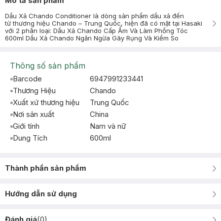
Mô tả sản phẩm
Dầu Xả Chando Conditioner là dòng sản phẩm dầu xả đến
từ thương hiệu Chando – Trung Quốc, hiện đã có mặt tại Hasaki
với 2 phân loại: Dầu Xả Chando Cấp Ẩm Và Làm Phồng Tóc
600ml Dầu Xả Chando Ngăn Ngừa Gãy Rụng Và Kiểm So
Thông số sản phẩm
Barcode
6947991233441
Thương Hiệu
Chando
Xuất xứ thương hiệu
Trung Quốc
Nơi sản xuất
China
Giới tính
Nam và nữ
Dung Tích
600ml
Thành phần sản phẩm
Hướng dẫn sử dụng
Đánh giá
(
0
)