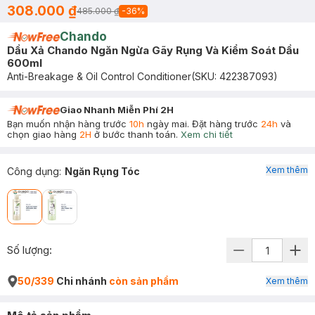
308.000 ₫
485.000 ₫
-
36
%
Chando
Dầu Xả Chando Ngăn Ngừa Gãy Rụng Và Kiểm Soát Dầu
600ml
Anti-Breakage & Oil Control Conditioner
(SKU:
422387093
)
Giao Nhanh Miễn Phí 2H
Bạn muốn nhận hàng trước
10h
ngày mai. Đặt hàng trước
24h
và
chọn giao hàng
2H
ở bước thanh toán.
Xem chi tiết
Xem thêm
Công dụng
:
Ngăn Rụng Tóc
Số lượng:
50/339
Chi nhánh
còn sản phẩm
Xem thêm