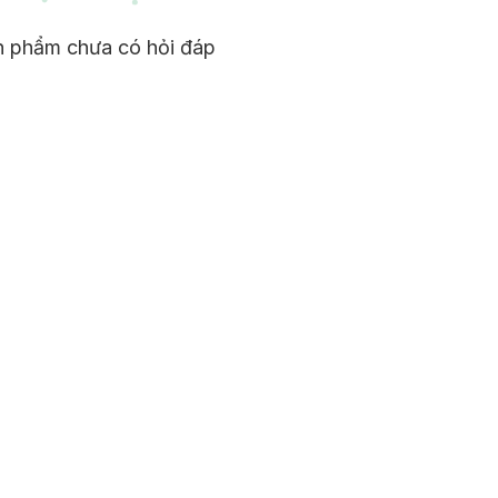
n phẩm chưa có hỏi đáp