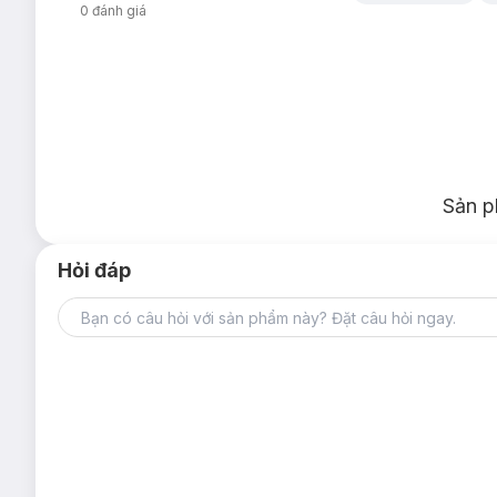
0
đánh giá
Sản p
Hỏi đáp