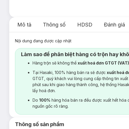
Mô tả
Thông số
HDSD
Đánh giá
Nội dung đang được cập nhật
Làm sao để phân biệt hàng có trộn hay kh
Hàng trộn sẽ không thể
xuất hoá đơn GTGT (VAT
Tại Hasaki, 100% hàng bán ra sẽ được
xuất hoá 
GTGT, quý khách vui lòng cung cấp thông tin xuất
phút sau khi giao hàng thành công, hệ thống Hasa
lấy hoá đơn.
Do
100%
hàng hóa bán ra đều được xuất hết hóa 
nguồn gốc rõ ràng.
Thông số sản phẩm