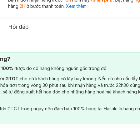
hàng
2H
ở bước thanh toán.
Xem thêm
Hỏi đáp
ông?
) 100%
được do có hàng không nguồn gốc trong đó.
đơn GTGT
cho dù khách hàng có lấy hay không. Nếu có nhu cầu lấy
 hóa đơn trong vòng 30 phút sau khi nhận hàng và trước 22h30 cùng
ki sẽ tự động xuất hết hoá đơn cho những hàng hoá mà khách hàng 
đơn GTGT trong ngày nên đảm bảo 100% hàng tại Hasaki là hàng ch