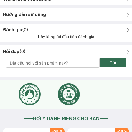
Hướng dẫn sử dụng
Đánh giá
(
0
)
Hãy là người đầu tiên đánh giá
Hỏi đáp
(
0
)
Gửi
GỢI Ý DÀNH RIÊNG CHO BẠN
-
58
%
-
48
%