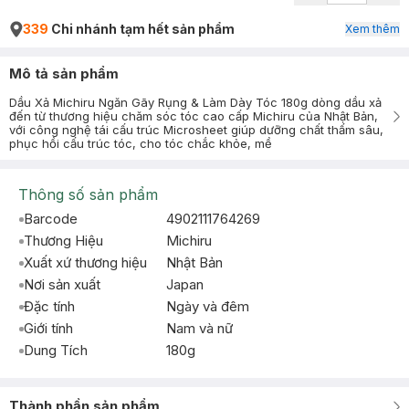
339
Chi nhánh tạm hết sản phẩm
Xem thêm
Mô tả sản phẩm
Dầu Xả Michiru Ngăn Gãy Rụng & Làm Dày Tóc 180g dòng dầu xả
đến từ thương hiệu chăm sóc tóc cao cấp Michiru của Nhật Bản,
với công nghệ tái cấu trúc Microsheet giúp dưỡng chất thấm sâu,
phục hồi cấu trúc tóc, cho tóc chắc khỏe, mề
Thông số sản phẩm
Barcode
4902111764269
Thương Hiệu
Michiru
Xuất xứ thương hiệu
Nhật Bản
Nơi sản xuất
Japan
Đặc tính
Ngày và đêm
Giới tính
Nam và nữ
Dung Tích
180g
Thành phần sản phẩm