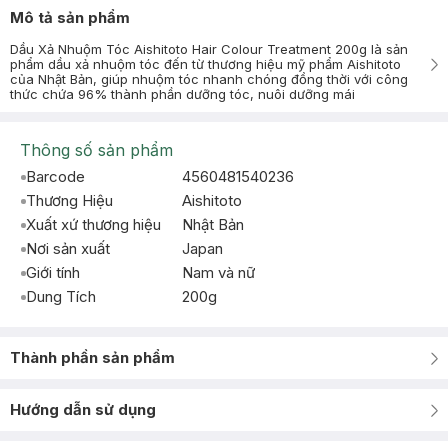
Mô tả sản phẩm
Dầu Xả Nhuộm Tóc Aishitoto Hair Colour Treatment 200g là sản
phẩm dầu xả nhuộm tóc đến từ thương hiệu mỹ phẩm Aishitoto
của Nhật Bản, giúp nhuộm tóc nhanh chóng đồng thời với công
thức chứa 96% thành phần dưỡng tóc, nuôi dưỡng mái
Thông số sản phẩm
Barcode
4560481540236
Thương Hiệu
Aishitoto
Xuất xứ thương hiệu
Nhật Bản
Nơi sản xuất
Japan
Giới tính
Nam và nữ
Dung Tích
200g
Thành phần sản phẩm
Hướng dẫn sử dụng