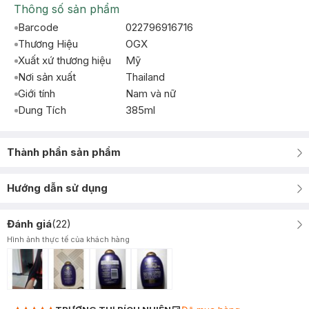
Thông số sản phẩm
Barcode
022796916716
Thương Hiệu
OGX
Xuất xứ thương hiệu
Mỹ
Nơi sản xuất
Thailand
Giới tính
Nam và nữ
Dung Tích
385ml
Thành phần sản phẩm
Hướng dẫn sử dụng
Đánh giá
(
22
)
Hình ảnh thực tế của khách hàng