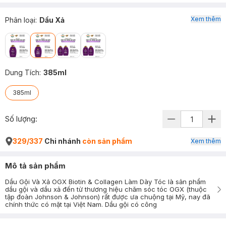
Xem thêm
Phân loại
:
Dầu Xả
Dung Tích
:
385ml
385ml
Số lượng:
329/337
Chi nhánh
còn sản phẩm
Xem thêm
Mô tả sản phẩm
Dầu Gội Và Xả OGX Biotin & Collagen Làm Dày Tóc là sản phẩm
dầu gội và dầu xả đến từ thương hiệu chăm sóc tóc OGX (thuộc
tập đoàn Johnson & Johnson) rất được ưa chuộng tại Mỹ, nay đã
chính thức có mặt tại Việt Nam. Dầu gội có công