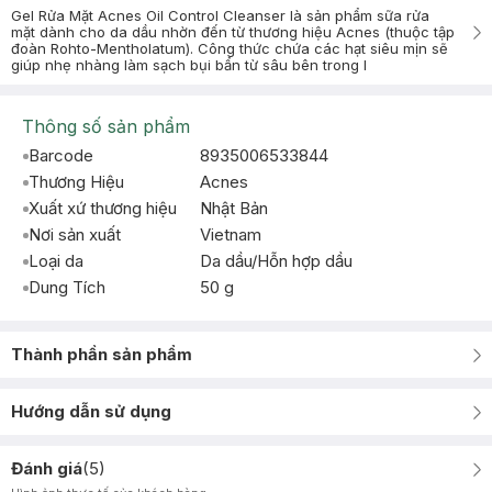
Gel Rửa Mặt Acnes Oil Control Cleanser là sản phẩm sữa rửa
mặt dành cho da dầu nhờn đến từ thương hiệu Acnes (thuộc tập
đoàn Rohto-Mentholatum). Công thức chứa các hạt siêu mịn sẽ
giúp nhẹ nhàng làm sạch bụi bẩn từ sâu bên trong l
Thông số sản phẩm
Barcode
8935006533844
Thương Hiệu
Acnes
Xuất xứ thương hiệu
Nhật Bản
Nơi sản xuất
Vietnam
Loại da
Da dầu/Hỗn hợp dầu
Dung Tích
50 g
Thành phần sản phẩm
Hướng dẫn sử dụng
Đánh giá
(
5
)