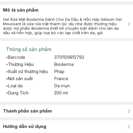
Mô tả sản phẩm
Gel Rửa Mặt Bioderma Dành Cho Da Dầu & Hỗn Hợp Sébium Gel
Moussant là sữa rửa mặt thanh lọc dịu nhẹ được thương hiệu
dược mỹ phẩm Bioderma thiết kế chuyên biệt dành cho làn da
dầu và hỗn hợp, giúp loại bỏ các tạp chất trên da, giả
Thông số sản phẩm
Barcode
3701129812792
Thương Hiệu
Bioderma
Xuất xứ thương hiệu
Pháp
Nơi sản xuất
France
Loại da
Da mụn
Dung Tích
200 ml
Thành phần sản phẩm
Hướng dẫn sử dụng