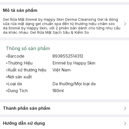
Mô tả sản phẩm
Gel Rửa Mặt Emmié by Happy Skin Derma Cleansing Gel là dòng
sữa rửa mặt dạng gel chuẩn spa đến từ thương hiệu chăm sóc
da Emmié by Happy Skin, với 2 phiên bản dành cho từng nhu cầu
da khác nhau: Gel Rửa Mặt Sạch Sâu & Kiểm So
Thông số sản phẩm
Barcode
8938552514312
Thương Hiệu
Emmié by Happy Skin
Xuất xứ thương hiệu
Việt Nam
Nơi sản xuất
Loại da
Da thường/Mọi loại da
Dung Tích
180ml
Thành phần sản phẩm
Hướng dẫn sử dụng