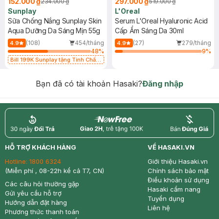
152.000 ₫
297.000 ₫
234.000 ₫
519.000 ₫
Sunplay
L'Oreal
Sữa Chống Nắng Sunplay Skin
Serum L'Oreal Hyaluronic Acid
Aqua Dưỡng Da Sáng Mịn 55g
Cấp Ẩm Sáng Da 30ml
(108)
454/tháng
(27)
279/tháng
4.9
4.9
48
%
9
%
Bill 199K Sunplay tặng Tinh Chất
Chống Nắng 7g trị giá 30K (SL có
hạn)
Bạn đã có tài khoản Hasaki?
Đăng nhập
return
nowfree
price
HỖ TRỢ KHÁCH HÀNG
VỀ HASAKI.VN
Hotline:
1800 6324
Giới thiệu Hasaki.vn
(Miễn phí , 08-22h kể cả T7, CN)
Chính sách bảo mật
Điều khoản sử dụng
Các câu hỏi thường gặp
Hasaki cẩm nang
Gửi yêu cầu hỗ trợ
Tuyển dụng
Hướng dẫn đặt hàng
Liên hệ
Phương thức thanh toán