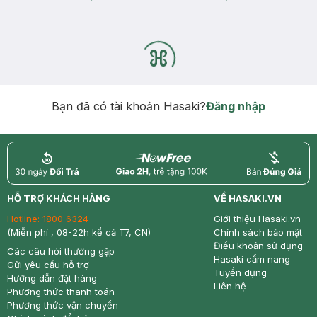
Bạn đã có tài khoản Hasaki?
Đăng nhập
return
nowfree
price
HỖ TRỢ KHÁCH HÀNG
VỀ HASAKI.VN
Hotline:
1800 6324
Giới thiệu Hasaki.vn
(Miễn phí , 08-22h kể cả T7, CN)
Chính sách bảo mật
Điều khoản sử dụng
Các câu hỏi thường gặp
Hasaki cẩm nang
Gửi yêu cầu hỗ trợ
Tuyển dụng
Hướng dẫn đặt hàng
Liên hệ
Phương thức thanh toán
Phương thức vận chuyển