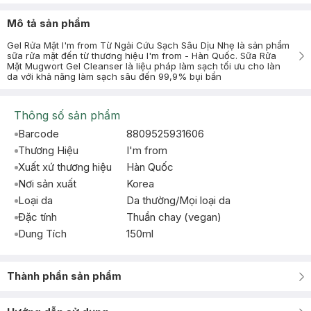
Mô tả sản phẩm
Gel Rửa Mặt I'm from Từ Ngải Cứu Sạch Sâu Dịu Nhẹ là sản phẩm
sữa rửa mặt đến từ thương hiệu I'm from - Hàn Quốc. Sữa Rửa
Mặt Mugwort Gel Cleanser là liệu pháp làm sạch tối ưu cho làn
da với khả năng làm sạch sâu đến 99,9% bụi bẩn
Thông số sản phẩm
Barcode
8809525931606
Thương Hiệu
I'm from
Xuất xứ thương hiệu
Hàn Quốc
Nơi sản xuất
Korea
Loại da
Da thường/Mọi loại da
Đặc tính
Thuần chay (vegan)
Dung Tích
150ml
Thành phần sản phẩm