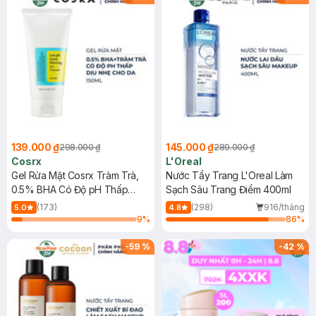
139.000 ₫
145.000 ₫
298.000 ₫
289.000 ₫
Cosrx
L'Oreal
Gel Rửa Mặt Cosrx Tràm Trà,
Nước Tẩy Trang L'Oreal Làm
0.5% BHA Có Độ pH Thấp
Sạch Sâu Trang Điểm 400ml
150ml
(173)
(298)
916/tháng
5.0
4.8
9
%
86
%
-
59
%
-
42
%