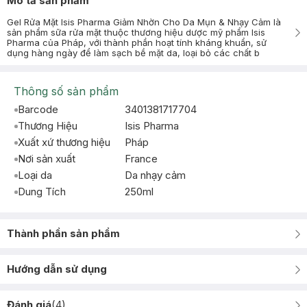
Mô tả sản phẩm
Gel Rửa Mặt Isis Pharma Giảm Nhờn Cho Da Mụn & Nhạy Cảm là
sản phẩm sữa rửa mặt thuộc thương hiệu dược mỹ phẩm Isis
Pharma của Pháp, với thành phần hoạt tính kháng khuẩn, sử
dụng hàng ngày để làm sạch bề mặt da, loại bỏ các chất b
Thông số sản phẩm
Barcode
3401381717704
Thương Hiệu
Isis Pharma
Xuất xứ thương hiệu
Pháp
Nơi sản xuất
France
Loại da
Da nhạy cảm
Dung Tích
250ml
Thành phần sản phẩm
Hướng dẫn sử dụng
Đánh giá
(
4
)