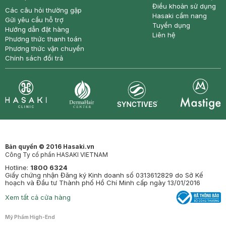
Điều khoản sử dụng
Các câu hỏi thường gặp
Hasaki cẩm nang
Gửi yêu cầu hỗ trợ
Tuyển dụng
Hướng dẫn đặt hàng
Liên hệ
Phương thức thanh toán
Phương thức vận chuyển
Chính sách đổi trả
Synctives
Clinic
Dermahair
Mastige
Bản quyền © 2016 Hasaki.vn
Công Ty cổ phần HASAKI VIETNAM
Hotline:
1800 6324
Giấy chứng nhận Đăng ký Kinh doanh số 0313612829 do Sở Kế
hoạch và Đầu tư Thành phố Hồ Chí Minh cấp ngày 13/01/2016
Xem tất cả cửa hàng
Mỹ Phẩm High-End