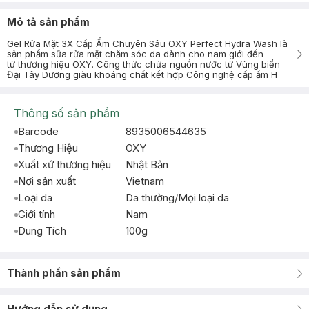
Mô tả sản phẩm
Gel Rửa Mặt 3X Cấp Ẩm Chuyên Sâu OXY Perfect Hydra Wash là
sản phẩm sữa rửa mặt chăm sóc da dành cho nam giới đến
từ thương hiệu OXY. Công thức chứa nguồn nước từ Vùng biển
Đại Tây Dương giàu khoáng chất kết hợp Công nghệ cấp ẩm H
Thông số sản phẩm
Barcode
8935006544635
Thương Hiệu
OXY
Xuất xứ thương hiệu
Nhật Bản
Nơi sản xuất
Vietnam
Loại da
Da thường/Mọi loại da
Giới tính
Nam
Dung Tích
100g
Thành phần sản phẩm
Hướng dẫn sử dụng