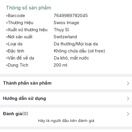
Thông số sản phẩm
Barcode
7649989782045
Thương Hiệu
Swiss Image
Xuất xứ thương hiệu
Thụy Sĩ
Nơi sản xuất
Switzerland
Loại da
Da thường/Mọi loại da
Đặc tính
Không chứa dầu (oil free)
Vấn đề về da
Da khô, mất nước
Dung Tích
200 ml
Thành phần sản phẩm
Hướng dẫn sử dụng
Đánh giá
(
0
)
Hãy là người đầu tiên đánh giá