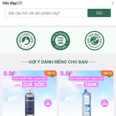
Hỏi đáp
(
0
)
Gửi
GỢI Ý DÀNH RIÊNG CHO BẠN
-
55
%
-
44
%