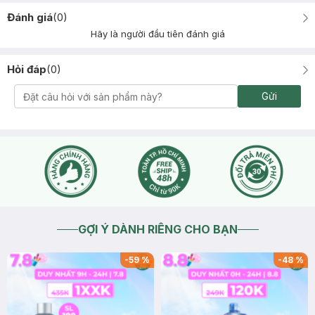
Đánh giá
(
0
)
Hãy là người đầu tiên đánh giá
Hỏi đáp
(
0
)
Gửi
GỢI Ý DÀNH RIÊNG CHO BẠN
-
59
%
-
48
%