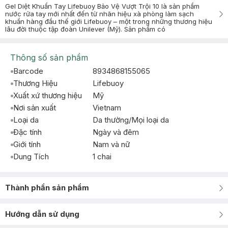
Gel Diệt Khuẩn Tay Lifebuoy Bảo Vệ Vượt Trội 10 là sản phẩm
nước rửa tay mới nhất đến từ nhãn hiệu xà phòng làm sạch
khuẩn hàng đầu thế giới Lifebuoy – một trong những thương hiệu
lâu đời thuộc tập đoàn Unilever (Mỹ). Sản phẩm có
Thông số sản phẩm
Barcode
8934868155065
Thương Hiệu
Lifebuoy
Xuất xứ thương hiệu
Mỹ
Nơi sản xuất
Vietnam
Loại da
Da thường/Mọi loại da
Đặc tính
Ngày và đêm
Giới tính
Nam và nữ
Dung Tích
1 chai
Thành phần sản phẩm
Hướng dẫn sử dụng