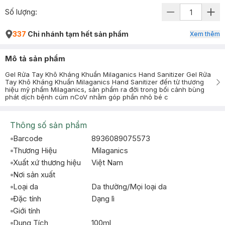
Số lượng:
337
Chi nhánh tạm hết sản phẩm
Xem thêm
Mô tả sản phẩm
Gel Rửa Tay Khô Kháng Khuẩn Milaganics Hand Sanitizer Gel Rửa
Tay Khô Kháng Khuẩn Milaganics Hand Sanitizer đến từ thương
hiệu mỹ phẩm Milaganics, sản phẩm ra đời trong bối cảnh bùng
phát dịch bệnh cúm nCoV nhằm góp phần nhỏ bé c
Thông số sản phẩm
Barcode
8936089075573
Thương Hiệu
Milaganics
Xuất xứ thương hiệu
Việt Nam
Nơi sản xuất
Loại da
Da thường/Mọi loại da
Đặc tính
Dạng lì
Giới tính
Dung Tích
100ml