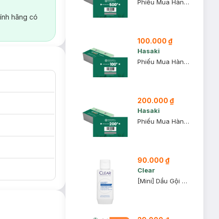
Phiếu Mua Hàng 500k
ính hãng có
100.000 ₫
Hasaki
Phiếu Mua Hàng 100k
200.000 ₫
Hasaki
Phiếu Mua Hàng 200k
90.000 ₫
Clear
[Mini] Dầu Gội Clear 80g (Mẫu Ngẫu Nhiên)