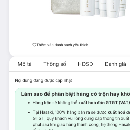
Thêm vào danh sách yêu thích
Mô tả
Thông số
HDSD
Đánh giá
Nội dung đang được cập nhật
Làm sao để phân biệt hàng có trộn hay kh
Hàng trộn sẽ không thể
xuất hoá đơn GTGT (VAT
Tại Hasaki, 100% hàng bán ra sẽ được
xuất hoá 
GTGT, quý khách vui lòng cung cấp thông tin xuất
phút sau khi giao hàng thành công, hệ thống Hasa