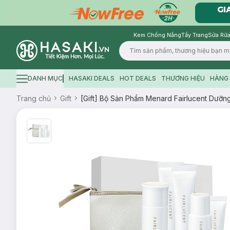
Kem Chống Nắng
Tẩy Trang
Sữa Rửa
Logo
DANH MỤC
HASAKI DEALS
HOT DEALS
THƯƠNG HIỆU
HÀNG 
Hamburger icon
Trang chủ
Gift
[Gift] Bộ Sản Phẩm Menard Fairlucent Dưỡ