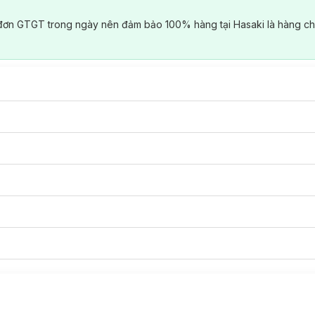
đơn GTGT trong ngày nên đảm bảo 100% hàng tại Hasaki là hàng ch