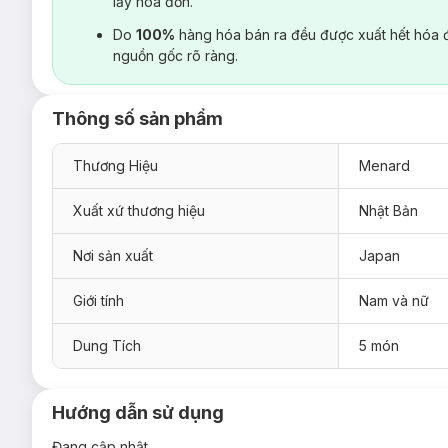
lấy hoá đơn.
Do
100%
hàng hóa bán ra đều được xuất hết hóa 
nguồn gốc rõ ràng.
Thông số sản phẩm
Thương Hiệu
Menard
Xuất xứ thương hiệu
Nhật Bản
Nơi sản xuất
Japan
Giới tính
Nam và nữ
Dung Tích
5 món
Hướng dẫn sử dụng
Đang cập nhật