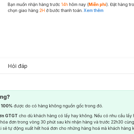
Bạn muốn nhận hàng trước
14h
hôm nay (
Miễn phí
). Đặt hàng t
chọn giao hàng
2H
ở bước thanh toán.
Xem thêm
Hỏi đáp
ông?
) 100%
được do có hàng không nguồn gốc trong đó.
đơn GTGT
cho dù khách hàng có lấy hay không. Nếu có nhu cầu lấy
 hóa đơn trong vòng 30 phút sau khi nhận hàng và trước 22h30 cùng
ki sẽ tự động xuất hết hoá đơn cho những hàng hoá mà khách hàng 