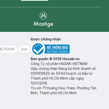
Mastige
Được chứng nhận
HE POSAY
Son
Bản quyền © 2016 Hasaki.vn
Công Ty cổ phần HASAKI VIETNAM
Giấy chứng nhận Đăng ký Kinh doanh số
0313612829 do Sở Kế hoạch và Đầu tư
Thành phố Hồ Chí Minh cấp ngày
13/01/2016
Trụ sở: 71 Hoàng Hoa Thám, Phường Tân
Bình, Thành phố Hồ Chí Minh