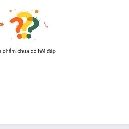
n phẩm chưa có hỏi đáp