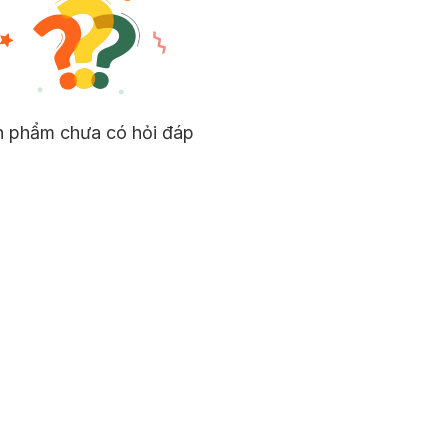
n phẩm chưa có hỏi đáp