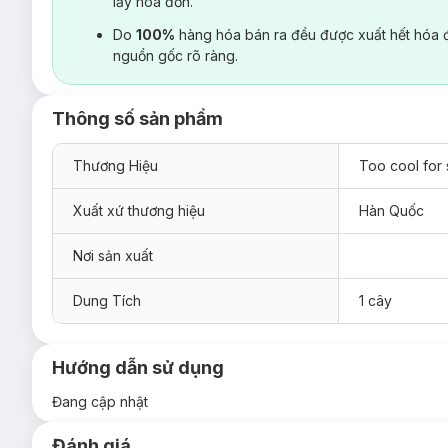
lấy hoá đơn.
Do
100%
hàng hóa bán ra đều được xuất hết hóa 
nguồn gốc rõ ràng.
Thông số sản phẩm
Thương Hiệu
Too cool for
Xuất xứ thương hiệu
Hàn Quốc
Nơi sản xuất
Dung Tích
1 cây
Hướng dẫn sử dụng
Đang cập nhật
Đánh giá