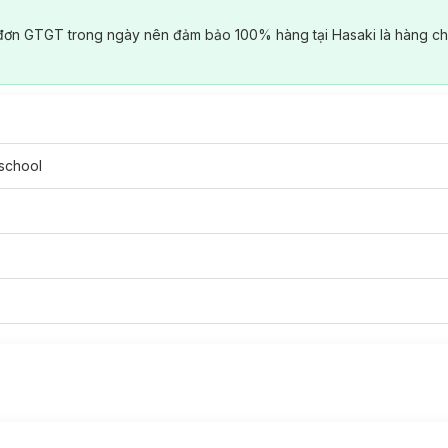
đơn GTGT trong ngày nên đảm bảo 100% hàng tại Hasaki là hàng ch
 school