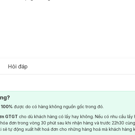
Hỏi đáp
ông?
) 100%
được do có hàng không nguồn gốc trong đó.
đơn GTGT
cho dù khách hàng có lấy hay không. Nếu có nhu cầu lấy
 hóa đơn trong vòng 30 phút sau khi nhận hàng và trước 22h30 cùng
ki sẽ tự động xuất hết hoá đơn cho những hàng hoá mà khách hàng 