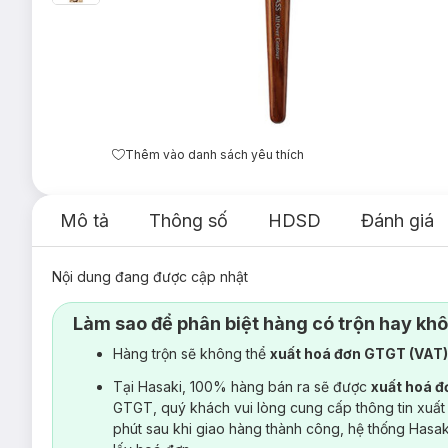
Thêm vào danh sách yêu thích
Mô tả
Thông số
HDSD
Đánh giá
Nội dung đang được cập nhật
Làm sao để phân biệt hàng có trộn hay kh
Hàng trộn sẽ không thể
xuất hoá đơn GTGT (VAT
Tại Hasaki, 100% hàng bán ra sẽ được
xuất hoá 
GTGT, quý khách vui lòng cung cấp thông tin xuất
phút sau khi giao hàng thành công, hệ thống Hasa