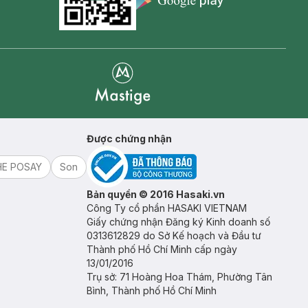
Goolge Play icon
Mastige
Được chứng nhận
HE POSAY
Son
Bản quyền © 2016 Hasaki.vn
Công Ty cổ phần HASAKI VIETNAM
Giấy chứng nhận Đăng ký Kinh doanh số
0313612829 do Sở Kế hoạch và Đầu tư
Thành phố Hồ Chí Minh cấp ngày
13/01/2016
Trụ sở: 71 Hoàng Hoa Thám, Phường Tân
Bình, Thành phố Hồ Chí Minh