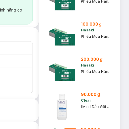
Phiếu Mua Hàng 500k
ính hãng có
100.000 ₫
Hasaki
Phiếu Mua Hàng 100k
200.000 ₫
Hasaki
Phiếu Mua Hàng 200k
90.000 ₫
Clear
[Mini] Dầu Gội Clear 80g (Mẫu Ngẫu Nhiên)