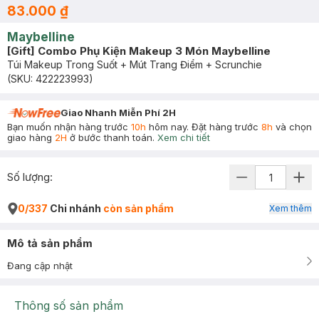
83.000 ₫
Maybelline
[Gift] Combo Phụ Kiện Makeup 3 Món Maybelline
Túi Makeup Trong Suốt + Mút Trang Điểm + Scrunchie
(SKU:
422223993
)
Giao Nhanh Miễn Phí 2H
Bạn muốn nhận hàng trước
10h
hôm nay. Đặt hàng trước
8h
và chọn
giao hàng
2H
ở bước thanh toán.
Xem chi tiết
Số lượng:
0/337
Chi nhánh
còn sản phẩm
Xem thêm
Mô tả sản phẩm
Đang cập nhật
Thông số sản phẩm