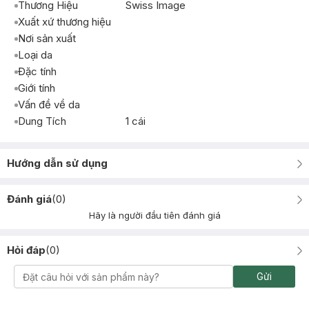
Thương Hiệu
Swiss Image
Xuất xứ thương hiệu
Nơi sản xuất
Loại da
Đặc tính
Giới tính
Vấn đề về da
Dung Tích
1 cái
Hướng dẫn sử dụng
Đánh giá
(
0
)
Hãy là người đầu tiên đánh giá
Hỏi đáp
(
0
)
Gửi