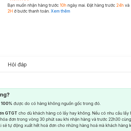
Bạn muốn nhận hàng trước
10h
ngày mai. Đặt hàng trước
24h
và 
2H
ở bước thanh toán.
Xem thêm
Hỏi đáp
ông?
) 100%
được do có hàng không nguồn gốc trong đó.
đơn GTGT
cho dù khách hàng có lấy hay không. Nếu có nhu cầu lấy
 hóa đơn trong vòng 30 phút sau khi nhận hàng và trước 22h30 cùng
ki sẽ tự động xuất hết hoá đơn cho những hàng hoá mà khách hàng 