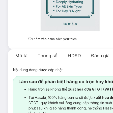
Thêm vào danh sách yêu thích
Mô tả
Thông số
HDSD
Đánh giá
Nội dung đang được cập nhật
Làm sao để phân biệt hàng có trộn hay kh
Hàng trộn sẽ không thể
xuất hoá đơn GTGT (VAT
Tại Hasaki, 100% hàng bán ra sẽ được
xuất hoá 
GTGT, quý khách vui lòng cung cấp thông tin xuất
phút sau khi giao hàng thành công, hệ thống Hasa