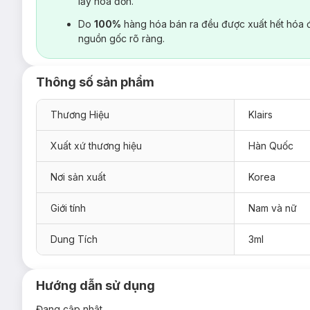
lấy hoá đơn.
Do
100%
hàng hóa bán ra đều được xuất hết hóa 
nguồn gốc rõ ràng.
Thông số sản phẩm
Thương Hiệu
Klairs
Xuất xứ thương hiệu
Hàn Quốc
Nơi sản xuất
Korea
Giới tính
Nam và nữ
Dung Tích
3ml
Hướng dẫn sử dụng
Đang cập nhật