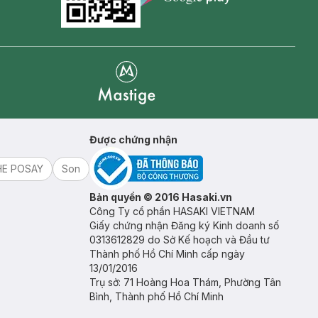
Goolge Play icon
Mastige
Được chứng nhận
HE POSAY
Son
Bản quyền © 2016 Hasaki.vn
Công Ty cổ phần HASAKI VIETNAM
Giấy chứng nhận Đăng ký Kinh doanh số
0313612829 do Sở Kế hoạch và Đầu tư
Thành phố Hồ Chí Minh cấp ngày
13/01/2016
Trụ sở: 71 Hoàng Hoa Thám, Phường Tân
Bình, Thành phố Hồ Chí Minh