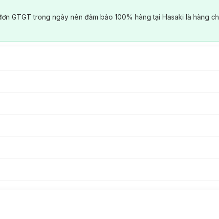
đơn GTGT trong ngày nên đảm bảo 100% hàng tại Hasaki là hàng ch