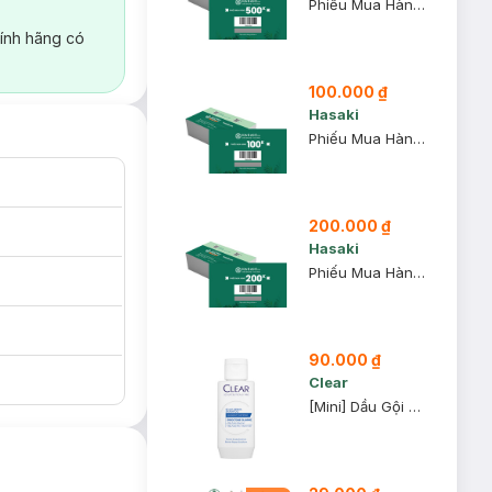
Phiếu Mua Hàng 500k
ính hãng có
100.000 ₫
Hasaki
Phiếu Mua Hàng 100k
200.000 ₫
Hasaki
Phiếu Mua Hàng 200k
90.000 ₫
Clear
[Mini] Dầu Gội Clear 80g (Mẫu Ngẫu Nhiên)