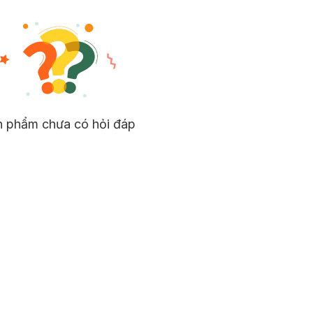
n phẩm chưa có hỏi đáp