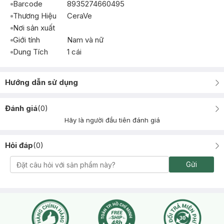
Barcode
8935274660495
Thương Hiệu
CeraVe
Nơi sản xuất
Giới tính
Nam và nữ
Dung Tích
1 cái
Hướng dẫn sử dụng
Đánh giá
(
0
)
Hãy là người đầu tiên đánh giá
Hỏi đáp
(
0
)
Gửi