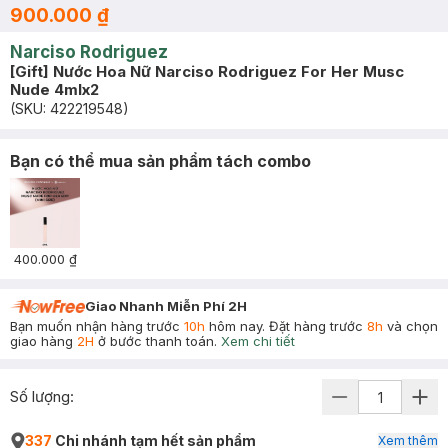
900.000 ₫
Narciso Rodriguez
[Gift] Nước Hoa Nữ Narciso Rodriguez For Her Musc
Nude 4mlx2
(SKU:
422219548
)
Bạn có thể mua sản phẩm tách combo
400.000 ₫
Giao Nhanh Miễn Phí 2H
Bạn muốn nhận hàng trước
10h
hôm nay. Đặt hàng trước
8h
và chọn
giao hàng
2H
ở bước thanh toán.
Xem chi tiết
Số lượng:
337
Chi nhánh tạm hết sản phẩm
Xem thêm