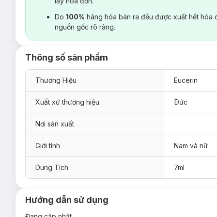
lấy hoá đơn.
Do
100%
hàng hóa bán ra đều được xuất hết hóa 
nguồn gốc rõ ràng.
Thông số sản phẩm
Thương Hiệu
Eucerin
Xuất xứ thương hiệu
Ðức
Nơi sản xuất
Giới tính
Nam và nữ
Dung Tích
7ml
Hướng dẫn sử dụng
Đang cập nhật