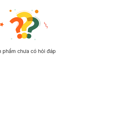
n phẩm chưa có hỏi đáp