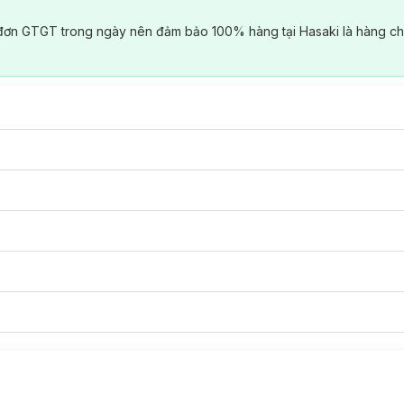
đơn GTGT trong ngày nên đảm bảo 100% hàng tại Hasaki là hàng ch