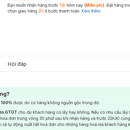
Bạn muốn nhận hàng trước
13h
hôm nay (
Miễn phí
). Đặt hàng t
chọn giao hàng
2H
ở bước thanh toán.
Xem thêm
Hỏi đáp
ông?
) 100%
được do có hàng không nguồn gốc trong đó.
đơn GTGT
cho dù khách hàng có lấy hay không. Nếu có nhu cầu lấy
 hóa đơn trong vòng 30 phút sau khi nhận hàng và trước 22h30 cùng
ki sẽ tự động xuất hết hoá đơn cho những hàng hoá mà khách hàng 