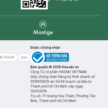
Goolge Play icon
Mastige
Được chứng nhận
HE POSAY
Son
Bản quyền © 2016 Hasaki.vn
Công Ty cổ phần HASAKI VIETNAM
Giấy chứng nhận Đăng ký Kinh doanh số
0313612829 do Sở Kế hoạch và Đầu tư
Thành phố Hồ Chí Minh cấp ngày
13/01/2016
Trụ sở: 71 Hoàng Hoa Thám, Phường Tân
Bình, Thành phố Hồ Chí Minh