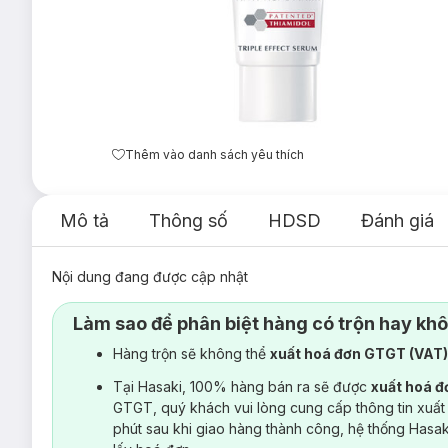
Thêm vào danh sách yêu thích
Mô tả
Thông số
HDSD
Đánh giá
Nội dung đang được cập nhật
Làm sao để phân biệt hàng có trộn hay kh
Hàng trộn sẽ không thể
xuất hoá đơn GTGT (VAT
Tại Hasaki, 100% hàng bán ra sẽ được
xuất hoá 
GTGT, quý khách vui lòng cung cấp thông tin xuất
phút sau khi giao hàng thành công, hệ thống Hasa