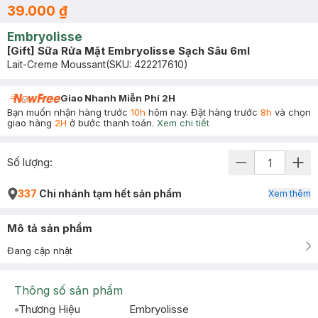
39.000 ₫
Embryolisse
[Gift] Sữa Rửa Mặt Embryolisse Sạch Sâu 6ml
Lait-Creme Moussant
(SKU:
422217610
)
Giao Nhanh Miễn Phí 2H
Bạn muốn nhận hàng trước
10h
hôm nay. Đặt hàng trước
8h
và chọn
giao hàng
2H
ở bước thanh toán.
Xem chi tiết
Số lượng:
337
Chi nhánh tạm hết sản phẩm
Xem thêm
Mô tả sản phẩm
Đang cập nhật
Thông số sản phẩm
Thương Hiệu
Embryolisse