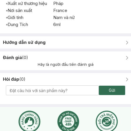
Xuất xứ thương hiệu
Pháp
Nơi sản xuất
France
Giới tính
Nam và nữ
Dung Tích
6ml
Hướng dẫn sử dụng
Đánh giá
(
0
)
Hãy là người đầu tiên đánh giá
Hỏi đáp
(
0
)
Gửi