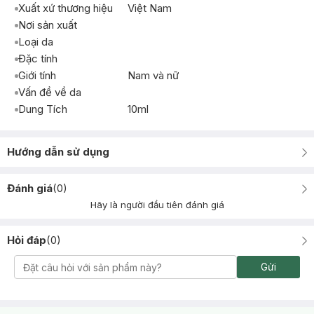
Xuất xứ thương hiệu
Việt Nam
Nơi sản xuất
Loại da
Đặc tính
Giới tính
Nam và nữ
Vấn đề về da
Dung Tích
10ml
Hướng dẫn sử dụng
Đánh giá
(
0
)
Hãy là người đầu tiên đánh giá
Hỏi đáp
(
0
)
Gửi