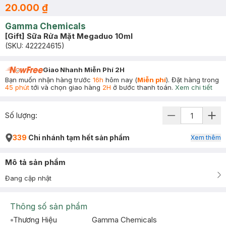
20.000 ₫
Gamma Chemicals
[Gift] Sữa Rửa Mặt Megaduo 10ml
(SKU:
422224615
)
Giao Nhanh Miễn Phí 2H
Bạn muốn nhận hàng trước
16h
hôm nay (
Miễn phí
). Đặt hàng trong
45 phút
tới và chọn giao hàng
2H
ở bước thanh toán.
Xem chi tiết
Số lượng:
339
Chi nhánh tạm hết sản phẩm
Xem thêm
Mô tả sản phẩm
Đang cập nhật
Thông số sản phẩm
Thương Hiệu
Gamma Chemicals