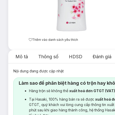
Thêm vào danh sách yêu thích
Mô tả
Thông số
HDSD
Đánh giá
Nội dung đang được cập nhật
Làm sao để phân biệt hàng có trộn hay kh
Hàng trộn sẽ không thể
xuất hoá đơn GTGT (VAT
Tại Hasaki, 100% hàng bán ra sẽ được
xuất hoá 
GTGT, quý khách vui lòng cung cấp thông tin xuất
phút sau khi giao hàng thành công, hệ thống Hasa