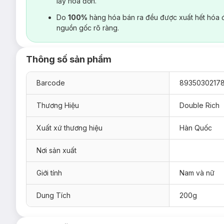
lấy hoá đơn.
Do
100%
hàng hóa bán ra đều được xuất hết hóa 
nguồn gốc rõ ràng.
Thông số sản phẩm
Barcode
8935030217
Thương Hiệu
Double Rich
Xuất xứ thương hiệu
Hàn Quốc
Nơi sản xuất
Giới tính
Nam và nữ
Dung Tích
200g