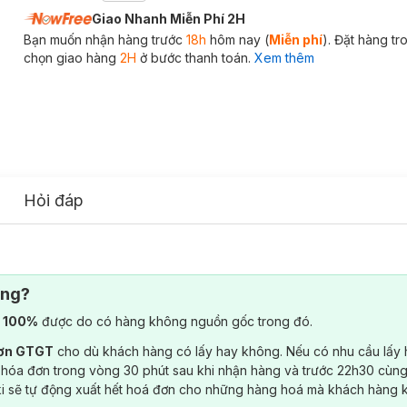
Giao Nhanh Miễn Phí 2H
Bạn muốn nhận hàng trước
18h
hôm nay (
Miễn phí
). Đặt hàng t
chọn giao hàng
2H
ở bước thanh toán.
Xem thêm
Hỏi đáp
ông?
) 100%
được do có hàng không nguồn gốc trong đó.
đơn GTGT
cho dù khách hàng có lấy hay không. Nếu có nhu cầu lấy
 hóa đơn trong vòng 30 phút sau khi nhận hàng và trước 22h30 cùng
ki sẽ tự động xuất hết hoá đơn cho những hàng hoá mà khách hàng 