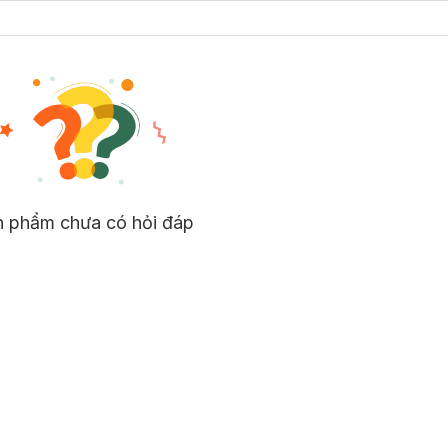
n phẩm chưa có hỏi đáp