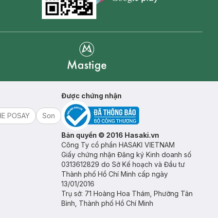
Goolge Play icon
Mastige
Được chứng nhận
HE POSAY
Son
Bản quyền © 2016 Hasaki.vn
Công Ty cổ phần HASAKI VIETNAM
Giấy chứng nhận Đăng ký Kinh doanh số
0313612829 do Sở Kế hoạch và Đầu tư
Thành phố Hồ Chí Minh cấp ngày
13/01/2016
Trụ sở: 71 Hoàng Hoa Thám, Phường Tân
Bình, Thành phố Hồ Chí Minh