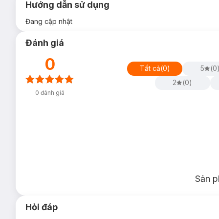
Hướng dẫn sử dụng
Đang cập nhật
Đánh giá
0
Tất cả
(
0
)
5
(
0
2
(
0
)
0
đánh giá
Sản p
Hỏi đáp