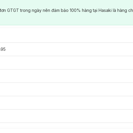
đơn GTGT trong ngày nên đảm bảo 100% hàng tại Hasaki là hàng ch
895