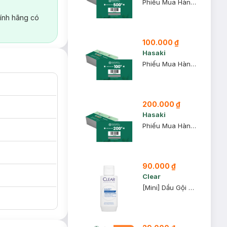
Phiếu Mua Hàng 500k
ính hãng có
100.000 ₫
Hasaki
Phiếu Mua Hàng 100k
200.000 ₫
Hasaki
Phiếu Mua Hàng 200k
90.000 ₫
Clear
[Mini] Dầu Gội Clear 80g (Mẫu Ngẫu Nhiên)