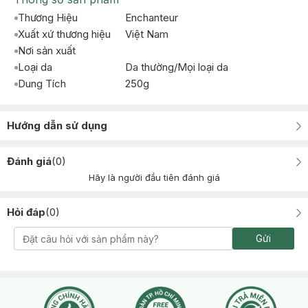
Thương Hiệu
Enchanteur
Xuất xứ thương hiệu
Việt Nam
Nơi sản xuất
Loại da
Da thường/Mọi loại da
Dung Tích
250g
Hướng dẫn sử dụng
Đánh giá
(
0
)
Hãy là người đầu tiên đánh giá
Hỏi đáp
(
0
)
Gửi