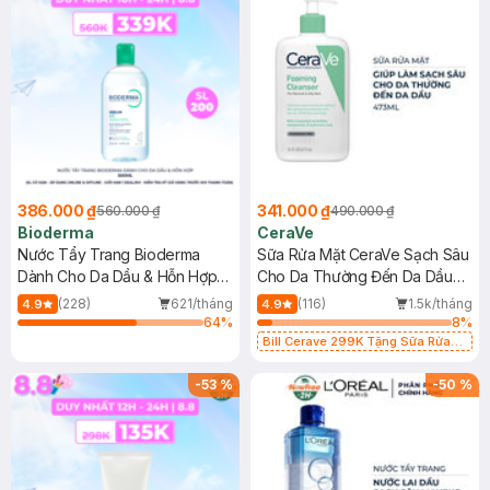
386.000 ₫
341.000 ₫
560.000 ₫
490.000 ₫
Bioderma
CeraVe
Nước Tẩy Trang Bioderma
Sữa Rửa Mặt CeraVe Sạch Sâu
Dành Cho Da Dầu & Hỗn Hợp
Cho Da Thường Đến Da Dầu
500ml
473ml
(228)
621/tháng
(116)
1.5k/tháng
4.9
4.9
64
%
8
%
Bill Cerave 299K Tặng Sữa Rửa
Mặt Cerave 30ml (SL có hạn)
-
53
%
-
50
%