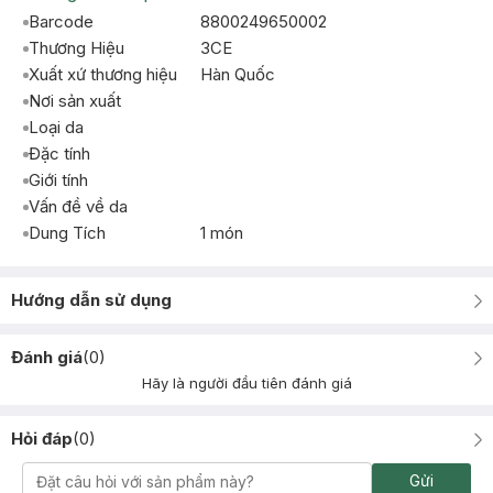
Barcode
8800249650002
Thương Hiệu
3CE
Xuất xứ thương hiệu
Hàn Quốc
Nơi sản xuất
Loại da
Đặc tính
Giới tính
Vấn đề về da
Dung Tích
1 món
Hướng dẫn sử dụng
Đánh giá
(
0
)
Hãy là người đầu tiên đánh giá
Hỏi đáp
(
0
)
Gửi