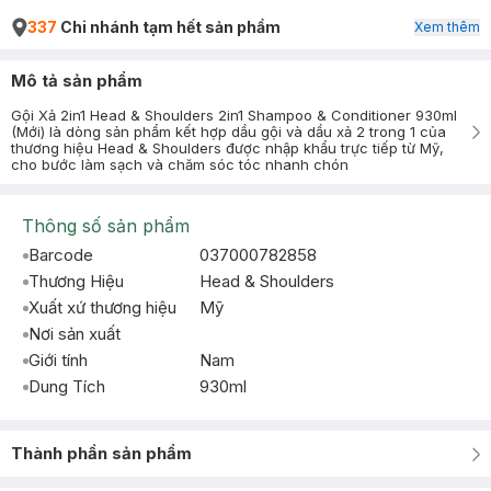
337
Chi nhánh tạm hết sản phẩm
Xem thêm
Mô tả sản phẩm
Gội Xả 2in1 Head & Shoulders 2in1 Shampoo & Conditioner 930ml
(Mới) là dòng sản phẩm kết hợp dầu gội và dầu xả 2 trong 1 của
thương hiệu Head & Shoulders được nhập khẩu trực tiếp từ Mỹ,
cho bước làm sạch và chăm sóc tóc nhanh chón
Thông số sản phẩm
Barcode
037000782858
Thương Hiệu
Head & Shoulders
Xuất xứ thương hiệu
Mỹ
Nơi sản xuất
Giới tính
Nam
Dung Tích
930ml
Thành phần sản phẩm