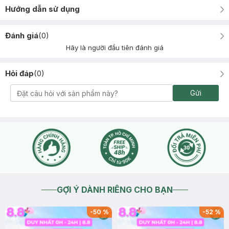
Hướng dẫn sử dụng
Đánh giá
(
0
)
Hãy là người đầu tiên đánh giá
Hỏi đáp
(
0
)
Gửi
GỢI Ý DÀNH RIÊNG CHO BẠN
-
50
%
-
52
%