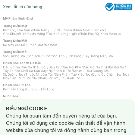
Xem tất cả cửa hàng
Mỹ Phẩm High-End
Trang Điểm Mặt
Kem Lót
/
Kem Nền
/
Phấn Nền
/
BB / CC Cream
/
Phấn Nước Cushion
/
Che Khuyết Điểm
/
Má Hồng
/
Tạo Khối / Highlight
/
Phấn Phủ
/
Xịt Khoá Makeup
Trang Điểm Mắt
Kẻ Mày
/
Kẻ Mắt
/
Phấn Mắt
/
Mascara
Trang Điểm Môi
Son Dưỡng Môi
/
Son Kem / Tint
/
Son Thỏi
/
Son Bóng
/
Tẩy Trang Mắt / Môi
Chăm Sóc Tóc Và Da Đầu
Dầu Gội Và Dầu Xả
/
Dầu Gội
/
Dầu Xả
/
Dầu Gội Khô
/
Dầu Gội Xả 2in1
/
Bộ Gội Xả
/
Tẩy Tế Bào Chết Da Đầu
/
Mặt Nạ / Kem Ủ Tóc
/
Serum / Dầu Dưỡng Tóc
/
Xịt Dưỡng Tóc
/
Thuốc Nhuộm Tóc
/
Sản Phẩm Tạo Kiểu Tóc
/
Dụng Cụ Chăm Sóc Tóc
/
Máy Sấy Tóc
/
Lược
/
Bộ Chăm Sóc Tóc
/
Phụ Kiện Tóc
Chăm Sóc Cơ Thể
Kem Tẩy Lông
/
Dụng Cụ Tẩy Lông
Nước Hoa
Nước Hoa Nữ
/
Nước Hoa Nam
/
Nước Hoa Cao Cấp
/
Xịt Thơm Toàn Thân
/
Nước Hoa Vùng Kín
Notice about cookies usage
BIỂU NGỮ COOKIE
Chăm Sóc Cá Nhân
Chúng tôi quan tâm đến quyền riêng tư của bạn.
Chống Muỗi
/
Khẩu Trang
/
Máy Massage
/
Mặt Nạ Xông Hơi
/
Nước Rửa Tay
/
Sản Phẩm Chăm Sóc Khác
/
Bàn Chải Đánh Răng
/
Bàn Chải Điện
/
Chúng tôi sử dụng các cookie cần thiết để vận hành
Hỗ Trợ Trắng Răng
/
Kem Đánh Răng
/
Máy Tăm Nước
/
Nước Súc Miệng
/
Tăm / Chỉ Nha Khoa
/
Xịt Thơm Miệng
/
Dung Dịch Vệ Sinh
/
Dưỡng Vùng Kín
/
website của chúng tôi và đồng hành cùng bạn trong
Khăn Ướt Vệ Sinh Vùng Kín
/
Băng Vệ Sinh
/
Tampon
/
Bọt Cạo Râu
/
Dao Cạo Râu
/
Máy Cạo Râu