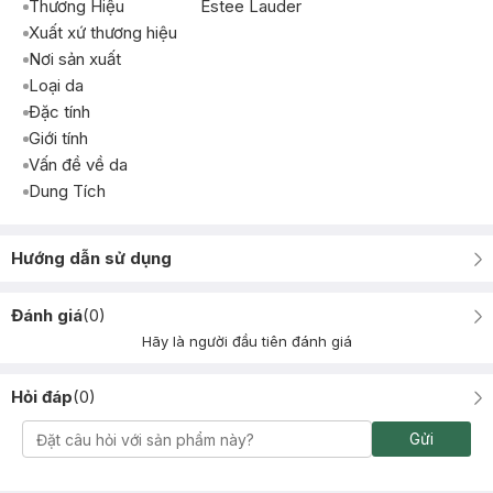
Thương Hiệu
Estee Lauder
Xuất xứ thương hiệu
Nơi sản xuất
Loại da
Đặc tính
Giới tính
Vấn đề về da
Dung Tích
Hướng dẫn sử dụng
Đánh giá
(
0
)
Hãy là người đầu tiên đánh giá
Hỏi đáp
(
0
)
Gửi