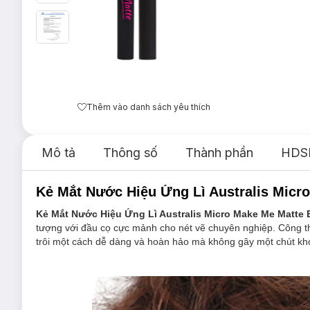
Thêm vào danh sách yêu thích
Mô tả
Thông số
Thành phần
HDS
Kẻ Mắt Nước Hiệu Ứng Lì Australis Micro
Kẻ Mắt Nước Hiệu Ứng Lì Australis Micro Make Me Matte E
tượng với đầu cọ cực mảnh cho nét vẽ chuyên nghiệp. Công th
trôi một cách dễ dàng và hoàn hảo mà không gây một chút kh