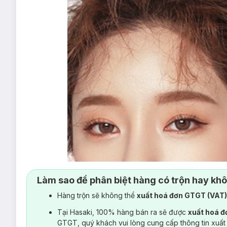
Làm sao để phân biệt hàng có trộn hay kh
Hàng trộn sẽ không thể
xuất hoá đơn GTGT (VAT
Tại Hasaki, 100% hàng bán ra sẽ được
xuất hoá 
GTGT, quý khách vui lòng cung cấp thông tin xuất