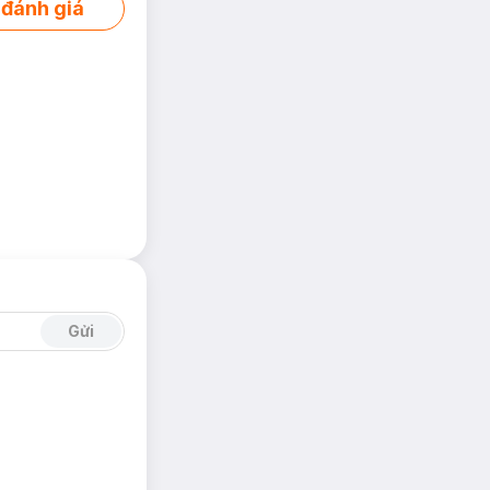
 đánh giá
Gửi