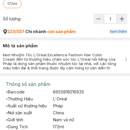
172ml
Số lượng:
223/337
Chi nhánh
còn sản phẩm
Xem thêm
Mô tả sản phẩm
Kem Nhuộm Tóc L'Oreal Excellence Fashion Hair Color
Cream đến từ thương hiệu chăm sóc tóc L'Oreal nổi tiếng của
Pháp là dòng sản phẩm thuốc nhuộm tóc tại nhà, với các tông
màu hiện đại & thời trang được lấy cảm hứng từ sàn diễn th
Thông số sản phẩm
Barcode
6955818216935
Thương Hiệu
L'Oreal
Xuất xứ thương hiệu
Pháp
Nơi sản xuất
China
Giới tính
Nam và nữ
Dung Tích
172ml