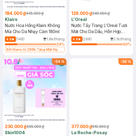
184.000 ₫
129.000 ₫
435.000 ₫
249.000 ₫
Klairs
L'Oreal
Nước Hoa Hồng Klairs Không
Nước Tẩy Trang L'Oreal Tươi
Mùi Cho Da Nhạy Cảm 180ml
Mát Cho Da Dầu, Hỗn Hợp
400ml
(148)
1.8k/tháng
(298)
2.1k/tháng
4.8
4.8
24
%
50
%
Bill Klairs từ 299k Tặng Mặt Nạ
Làm Dịu Da & Kiểm Soát Dầu Nhờn
25ml (SL Có Hạn)
-
54
%
-
38
%
230.000 ₫
377.000 ₫
495.000 ₫
610.000 ₫
Skin1004
La Roche-Posay