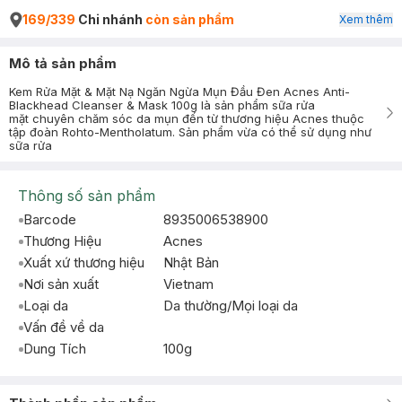
169/339
Chi nhánh
còn sản phẩm
Xem thêm
Mô tả sản phẩm
Kem Rửa Mặt & Mặt Nạ Ngăn Ngừa Mụn Đầu Đen Acnes Anti-
Blackhead Cleanser & Mask 100g là sản phẩm sữa rửa
mặt chuyên chăm sóc da mụn đến từ thương hiệu Acnes thuộc
tập đoàn Rohto-Mentholatum. Sản phẩm vừa có thể sử dụng như
sữa rửa
Thông số sản phẩm
Barcode
8935006538900
Thương Hiệu
Acnes
Xuất xứ thương hiệu
Nhật Bản
Nơi sản xuất
Vietnam
Loại da
Da thường/Mọi loại da
Vấn đề về da
Dung Tích
100g