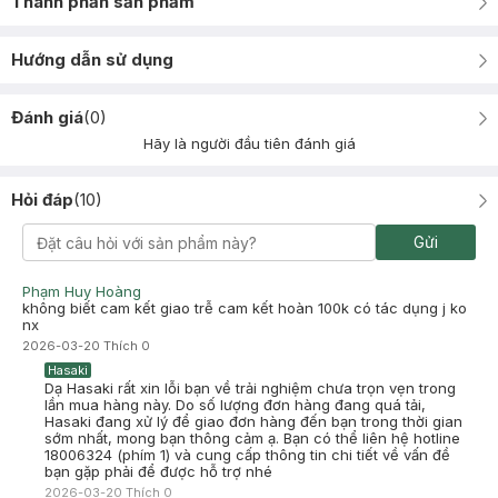
Thành phần sản phẩm
Hướng dẫn sử dụng
Đánh giá
(
0
)
Hãy là người đầu tiên đánh giá
Hỏi đáp
(
10
)
Gửi
Phạm Huy Hoàng
không biết cam kết giao trễ cam kết hoàn 100k có tác dụng j ko
nx
2026-03-20
Thích
0
Hasaki
Dạ Hasaki rất xin lỗi bạn về trải nghiệm chưa trọn vẹn trong
lần mua hàng này. Do số lượng đơn hàng đang quá tải,
Hasaki đang xử lý để giao đơn hàng đến bạn trong thời gian
sớm nhất, mong bạn thông cảm ạ. Bạn có thể liên hệ hotline
18006324 (phím 1) và cung cấp thông tin chi tiết về vấn đề
bạn gặp phải để được hỗ trợ nhé
2026-03-20
Thích
0