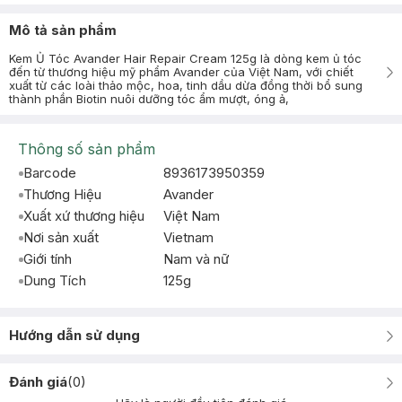
Mô tả sản phẩm
Kem Ủ Tóc Avander Hair Repair Cream 125g là dòng kem ủ tóc
đến từ thương hiệu mỹ phẩm Avander của Việt Nam, với chiết
xuất từ các loài thảo mộc, hoa, tinh dầu dừa đồng thời bổ sung
thành phần Biotin nuôi dưỡng tóc ẩm mượt, óng ả,
Thông số sản phẩm
Barcode
8936173950359
Thương Hiệu
Avander
Xuất xứ thương hiệu
Việt Nam
Nơi sản xuất
Vietnam
Giới tính
Nam và nữ
Dung Tích
125g
Hướng dẫn sử dụng
Đánh giá
(
0
)