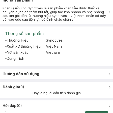
Mô tả sản phẩm
Khăn Quấn Tóc Synctives là sản phẩm khăn tắm được thiết kế
chuyên dụng để thấm hút tốt, giúp tóc khô nhanh và nhẹ nhàng
sau khi gội đến từ thương hiệu Synctives - Việt Nam. Khăn có dây
cài vào cúc sau tiện lợi, cố định chắc chắn t
Thông số sản phẩm
Thương Hiệu
Synctives
Xuất xứ thương hiệu
Việt Nam
Nơi sản xuất
Vietnam
Dung Tích
Hướng dẫn sử dụng
Đánh giá
(
0
)
Hãy là người đầu tiên đánh giá
Hỏi đáp
(
0
)